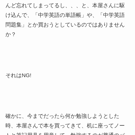
んど忘れてしまってるし、、、と、本屋さんに駆
け込んで、「中学英語の単語帳」や、「中学英語
問題集」とか買おうとしているのではありません
か？
それはNG!
確かに、今までだったら何か勉強しようとした
時、本屋さんで本を買ってきて、机に座ってノー