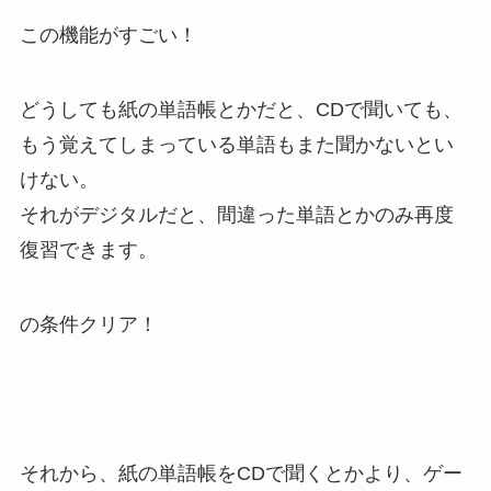
この機能がすごい！
どうしても紙の単語帳とかだと、CDで聞いても、
もう覚えてしまっている単語もまた聞かないとい
けない。
それがデジタルだと、間違った単語とかのみ再度
復習できます。
の条件クリア！
それから、紙の単語帳をCDで聞くとかより、ゲー