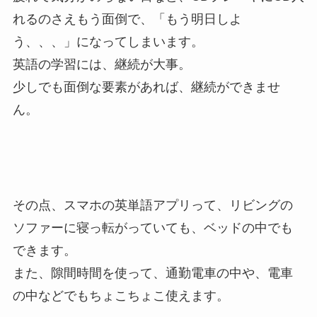
れるのさえもう面倒で、「もう明日しよ
う、、、」になってしまいます。
英語の学習には、継続が大事。
少しでも面倒な要素があれば、継続ができませ
ん。
その点、スマホの英単語アプリって、リビングの
ソファーに寝っ転がっていても、ベッドの中でも
できます。
また、隙間時間を使って、通勤電車の中や、電車
の中などでもちょこちょこ使えます。