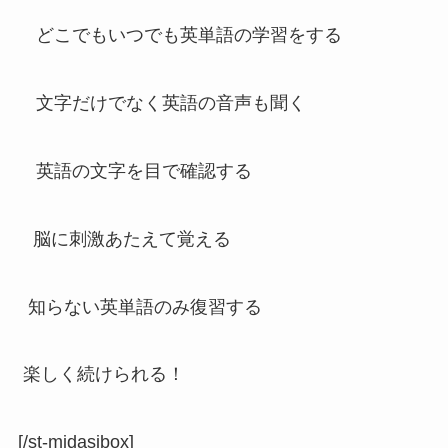
どこでもいつでも英単語の学習をする
文字だけでなく英語の音声も聞く
英語の文字を目で確認する
脳に刺激あたえて覚える
知らない英単語のみ復習する
楽しく続けられる！
[/st-midasibox]