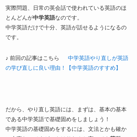
実際問題、日常の英会話で使われている英語のほ
とんどんが
中学英語
なのです。
中学英語だけで十分、英語が話せるようになるの
です。
♪ 前回の記事はこちら
中学英語やり直しが英語
の学び直しに良い理由！【中学英語のすすめ】
だから、やり直し英語には、まずは、基本の基本
である中学英語で基礎固めをしましょう！
中学英語の基礎固めをするには、文法とかも確か