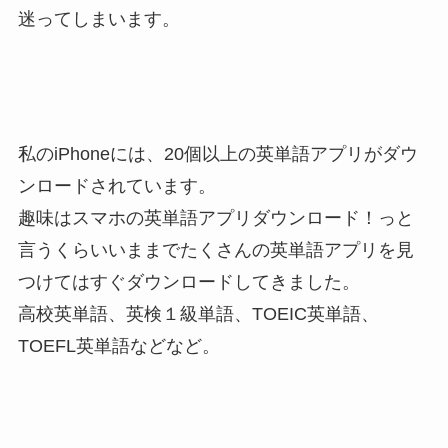
迷ってしまいます。
私のiPhoneには、20個以上の英単語アプリがダウ
ンロードされています。
趣味はスマホの英単語アプリダウンロード！っと
言うくらいいままでたくさんの英単語アプリを見
つけてはすぐダウンロードしてきました。
高校英単語、英検１級単語、TOEIC英単語、
TOEFL英単語などなど。