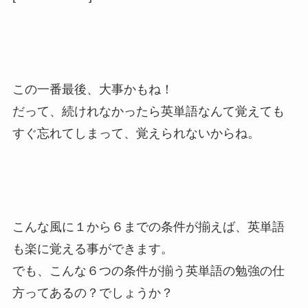
この一番最後、大事かもね！
だって、続けれなかったら英単語なんて覚えても
すぐ忘れてしまって、覚えられないからね。
こんな風に１から６までの条件が揃えば、英単語
も楽に覚える事ができます。
でも、こんな６つの条件が揃う英単語の勉強の仕
方ってあるの？でしょうか？