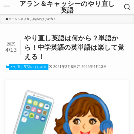
アラン＆キャッシーのやり直し
英語
ホーム
やり直し英語のはじめ方
やり直し英語は何から？単語か
2025
ら！中学英語の英単語は楽して覚
4/13
える！
2021年2月8日
2025年4月13日
やり直し英語のはじめ方