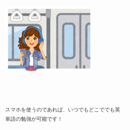
スマホを使うのであれば、いつでもどこででも英
単語の勉強が可能です！