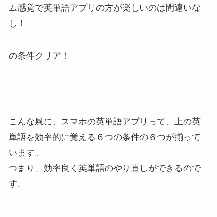
ム感覚で英単語アプリの方が楽しいのは間違いな
し！
の条件クリア！
こんな風に、スマホの英単語アプリって、上の英
単語を効率的に覚える６つの条件の６つが揃って
います。
つまり、効率良く英単語のやり直しができるので
す。