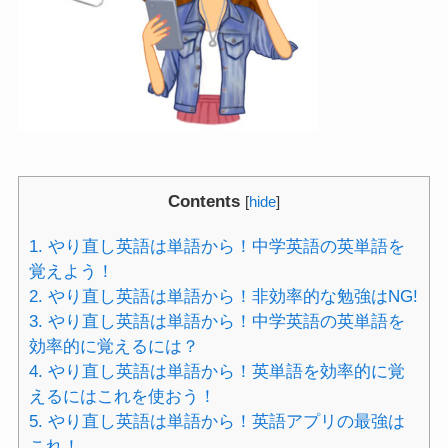
Contents
[
hide
]
1.
やり直し英語は単語から！中学英語の英単語を
覚えよう！
2.
やり直し英語は単語から！非効率的な勉強はNG!
3.
やり直し英語は単語から！中学英語の英単語を
効率的に覚えるには？
4.
やり直し英語は単語から！英単語を効率的に覚
えるにはこれを使おう！
5.
やり直し英語は単語から！英語アプリの最強は
これ！