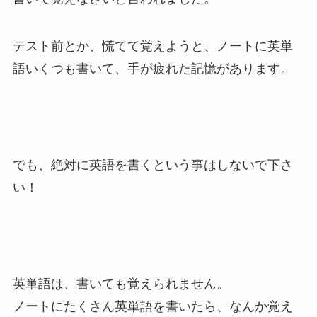
テスト前とか、慌てて覚えようと、ノートに英単
語いくつも書いて、手が疲れた記憶があります。
でも、
絶対に英語を書くという事はしないで下さ
い！
英単語は、書いても覚えられません。
ノートにたくさん英単語を書いたら、なんか覚え