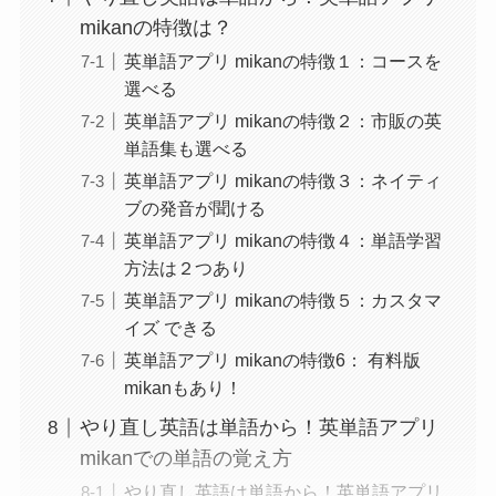
mikanの特徴は？
英単語アプリ mikanの特徴１：コースを
選べる
英単語アプリ mikanの特徴２：市販の英
単語集も選べる
英単語アプリ mikanの特徴３：ネイティ
ブの発音が聞ける
英単語アプリ mikanの特徴４：単語学習
方法は２つあり
英単語アプリ mikanの特徴５：カスタマ
イズ できる
英単語アプリ mikanの特徴6： 有料版
mikanもあり！
やり直し英語は単語から！英単語アプリ
mikanでの単語の覚え方
やり直し英語は単語から！英単語アプリ