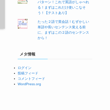
パターン！これで英語がしゃべれ
る！まずはこれだけ使いこなそ
う！【テストあり】
たった２語で英会話！むずかしい
単語や長いセンテンス覚える前
に、まずはこの２語のセンテンス
から！
メタ情報
ログイン
投稿フィード
コメントフィード
WordPress.org