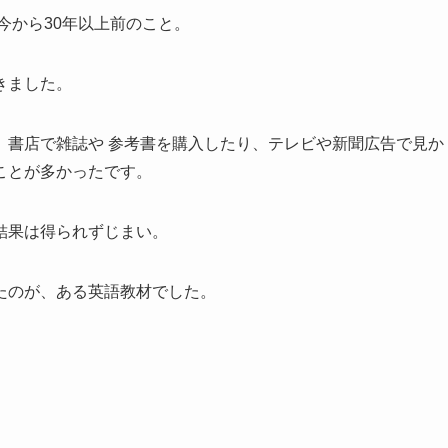
今から30年以上前のこと。
きました。
、書店で雑誌や 参考書を購入したり、テレビや新聞広告で見か
ことが多かったです。
結果は得られずじまい。
たのが、ある英語教材でした。