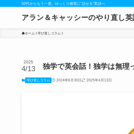
50代からもう一度。ゆっくり確実に“話せる”英語へ
アラン＆キャッシーのやり直し英
ホーム
学び直しコラム
2025
独学で英会話！独学は無理
4/13
2024年6月30日
2025年4月13日
学び直しコラム