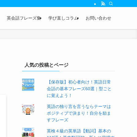
英会話フレーズ集
学び直しコラム
お問い合わせ
人気の投稿とページ
【保存版】初心者向け！英語日常
会話の基本フレーズ60選｜型ごと
に覚えよう！
英語の独り言を言うならテーマは
ポジティブで決まり！自分を励ま
すフレーズ
英検４級の英単語【動詞】基本の