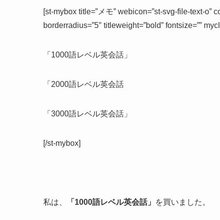
[st-mybox title=”メモ” webicon=”st-svg-file-text-o” 
borderradius=”5″ titleweight=”bold” fontsize=”” my
「1000語レベル英会話」
「2000語レベル英会話
「3000語レベル英会話」
[/st-mybox]
私は、
「1000語レベル英会話」
を買いました。