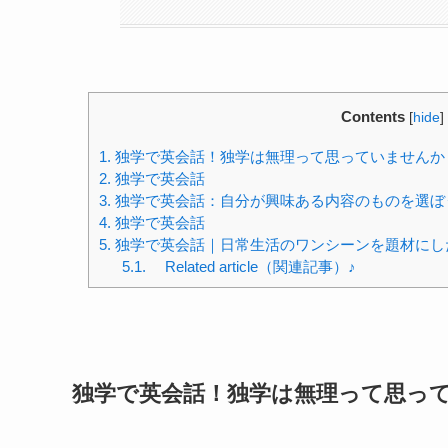
Contents
[
hide
]
1.
独学で英会話！独学は無理って思っていませんか
2.
独学で英会話
3.
独学で英会話：自分が興味ある内容のものを選ぼ
4.
独学で英会話
5.
独学で英会話｜日常生活のワンシーンを題材にし
5.1.
Related article（関連記事）♪
独学で英会話！独学は無理って思っ