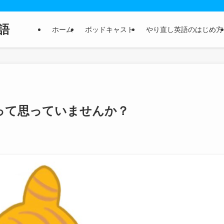
語
ホーム
ボッドキャスト
やり直し英語のはじめ方
って思っていませんか？