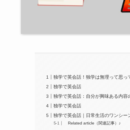
独学で英会話！独学は無理って思っ
独学で英会話
独学で英会話：自分が興味ある内容
独学で英会話
独学で英会話｜日常生活のワンシー
Related article（関連記事）♪