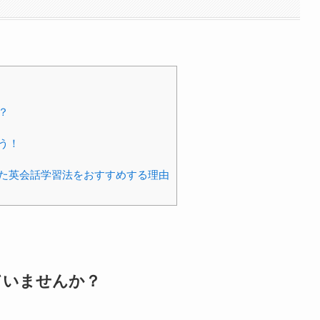
？
う！
た英会話学習法をおすすめする理由
ていませんか？