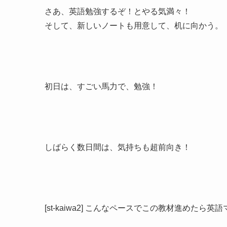
さあ、英語勉強するぞ！とやる気満々！
そして、新しいノートも用意して、机に向かう。
初日は、すごい馬力で、勉強！
しばらく数日間は、気持ちも超前向き！
[st-kaiwa2] こんなペースでこの教材進めたら英語マス