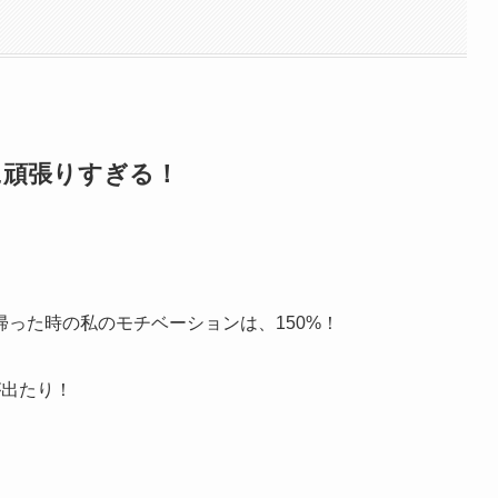
に頑張りすぎる！
った時の私のモチベーションは、150%！
が出たり！