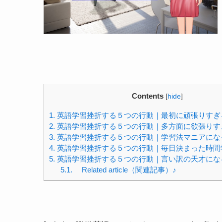
Contents
[
hide
]
1.
英語学習挫折する５つの行動｜最初に頑張りすぎ
2.
英語学習挫折する５つの行動｜多方面に欲張りす
3.
英語学習挫折する５つの行動｜学習法マニアにな
4.
英語学習挫折する５つの行動｜毎日決まった時間
5.
英語学習挫折する５つの行動｜言い訳の天才にな
5.1.
Related article（関連記事）♪