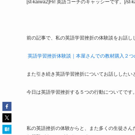
[st-kaiwa2]Hi! 英語コーチのキャッシーです。[/st-ka
前の記事で、私の英語学習挫折の体験談をお話し
英語学習挫折体験談｜本屋さんでの教材購入２つ
また引き続き英語学習挫折についてお話ししたい
今日は英語学習挫折する５つの行動についてです
私の英語挫折の体験からと、また多くの生徒さん