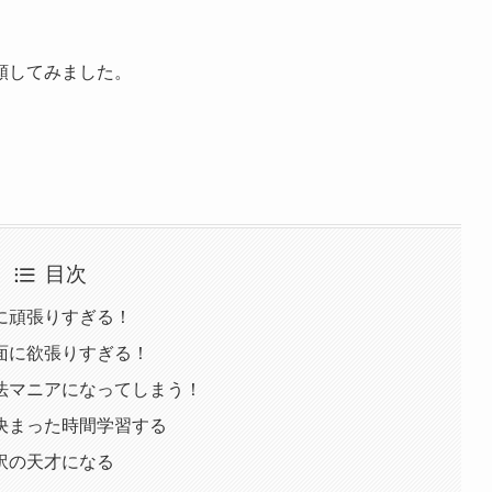
類
してみました。
目次
に頑張りすぎる！
面に欲張りすぎる！
法マニアになってしまう！
決まった時間学習する
訳の天才になる