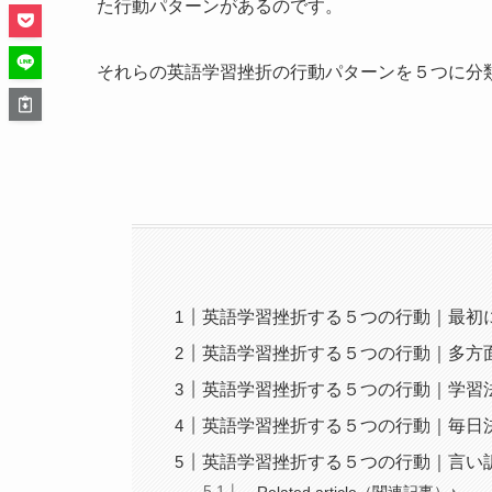
た行動パターンがあるのです。
それらの
英語学習挫折の行動パターンを５つに分
英語学習挫折する５つの行動｜最初
英語学習挫折する５つの行動｜多方
英語学習挫折する５つの行動｜学習
英語学習挫折する５つの行動｜毎日
英語学習挫折する５つの行動｜言い
Related article（関連記事）♪