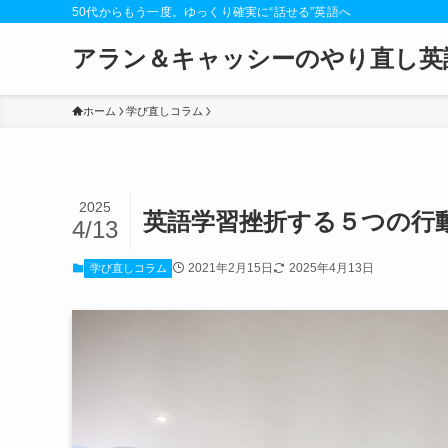
50代からもう一度。ゆっくり確実に“話せる”英語へ
アラン＆キャッシーのやり直し英
ホーム
学び直しコラム
2025
英語学習挫折する５つの行
4/13
2021年2月15日
2025年4月13日
学び直しコラム