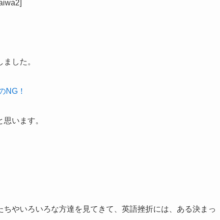
iwa2]
しました。
のNG！
と思います。
。
たちやいろいろな方達を見てきて、英語挫折には、ある決まっ