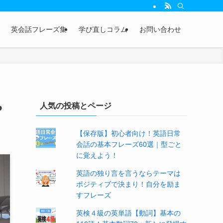
英会話フレーズ集
学び直しコラム
お問い合わせ
人気の投稿とページ
？
【保存版】初心者向け！英語日常
会話の基本フレーズ60選｜型ごと
に覚えよう！
英語の独り言を言うならテーマは
ポジティブで決まり！自分を励ま
すフレーズ
英検４級の英単語【動詞】基本の