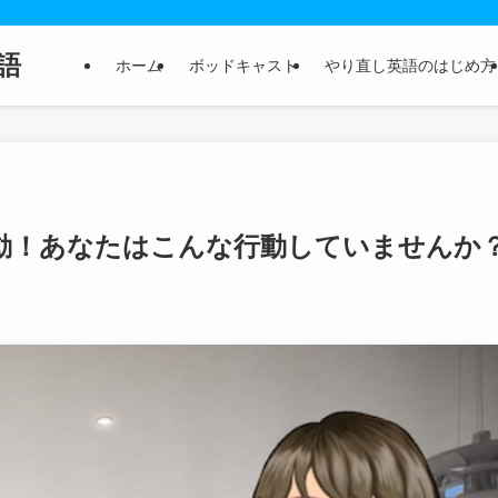
語
ホーム
ボッドキャスト
やり直し英語のはじめ方
動！あなたはこんな行動していませんか