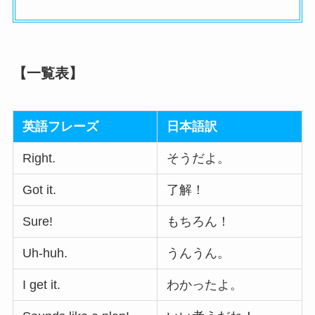
【一覧表】
英語フレーズ
日本語訳
Right.
そうだよ。
Got it.
了解！
Sure!
もちろん！
Uh-huh.
うんうん。
I get it.
わかったよ。