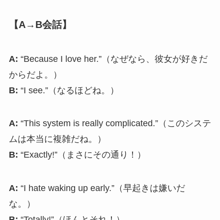
【A→B会話】
A:
“Because I love her.”（なぜなら、彼女が好きだ
からだよ。）
B:
“I see.”（なるほどね。）
A:
“This system is really complicated.”（このシステ
ムは本当に複雑だね。）
B:
“Exactly!”（まさにその通り！）
A:
“I hate waking up early.”（早起きは嫌いだ
な。）
B:
“Totally!”（ほんとそれ！）