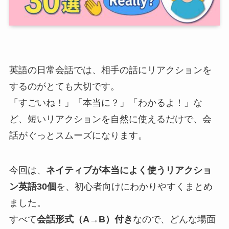
英語の日常会話では、相手の話にリアクションを
するのがとても大切です。
「すごいね！」「本当に？」「わかるよ！」な
ど、短いリアクションを自然に使えるだけで、会
話がぐっとスムーズになります。
今回は、
ネイティブが本当によく使うリアクショ
ン英語30個
を、初心者向けにわかりやすくまとめ
ました。
すべて
会話形式（A→B）付き
なので、どんな場面