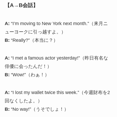
【A→B会話】
A:
“I’m moving to New York next month.”（来月ニ
ューヨークに引っ越すよ。）
B:
“Really?”（本当に？）
A:
“I met a famous actor yesterday!”（昨日有名な
俳優に会ったんだ！）
B:
“Wow!”（わぁ！）
A:
“I lost my wallet twice this week.”（今週財布を2
回なくしたよ。）
B:
“No way!”（うそでしょ！）