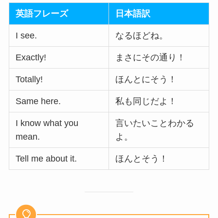
英語フレーズ
日本語訳
I see.
なるほどね。
Exactly!
まさにその通り！
Totally!
ほんとにそう！
Same here.
私も同じだよ！
I know what you
言いたいことわかる
mean.
よ。
Tell me about it.
ほんとそう！