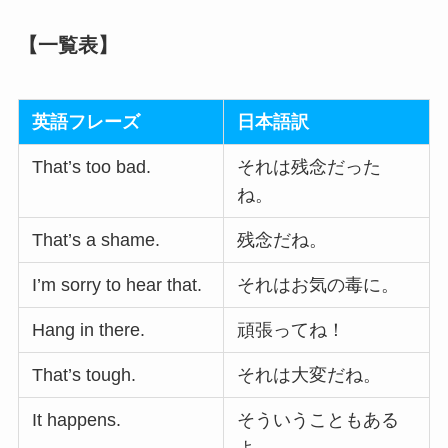
【一覧表】
英語フレーズ
日本語訳
That’s too bad.
それは残念だった
ね。
That’s a shame.
残念だね。
I’m sorry to hear that.
それはお気の毒に。
Hang in there.
頑張ってね！
That’s tough.
それは大変だね。
It happens.
そういうこともある
よ。