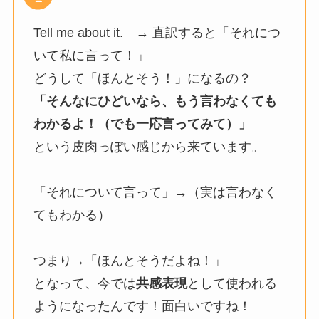
Tell me about it. → 直訳すると「それにつ
いて私に言って！」
どうして「ほんとそう！」になるの？
「そんなにひどいなら、もう言わなくても
わかるよ！（でも一応言ってみて）」
という皮肉っぽい感じから来ています。
「それについて言って」→（実は言わなく
てもわかる）
つまり→「ほんとそうだよね！」
となって、今では
共感表現
として使われる
ようになったんです！面白いですね！