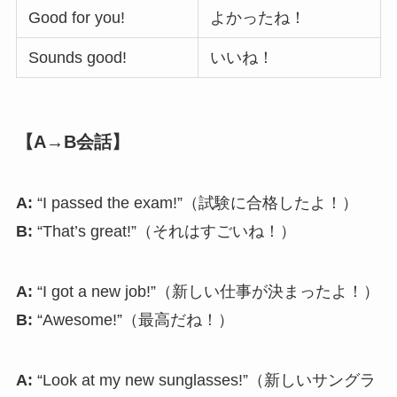
Good for you!
よかったね！
Sounds good!
いいね！
【A→B会話】
A:
“I passed the exam!”（試験に合格したよ！）
B:
“That’s great!”（それはすごいね！）
A:
“I got a new job!”（新しい仕事が決まったよ！）
B:
“Awesome!”（最高だね！）
A:
“Look at my new sunglasses!”（新しいサングラ