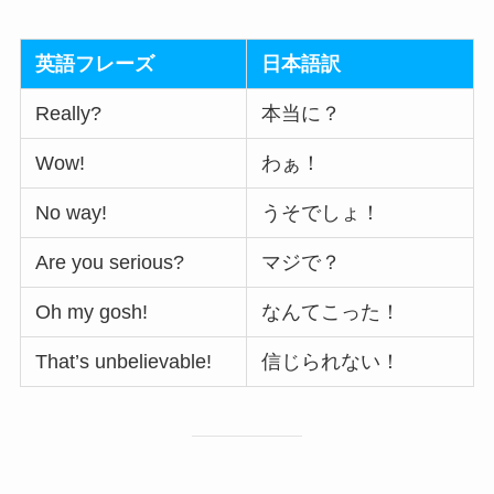
英語フレーズ
日本語訳
Really?
本当に？
Wow!
わぁ！
No way!
うそでしょ！
Are you serious?
マジで？
Oh my gosh!
なんてこった！
That’s unbelievable!
信じられない！