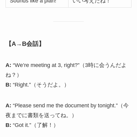
Sounds like a plan!
いい考えだね！
【A→B会話】
A:
“We’re meeting at 3, right?”（3時に会うんだよ
ね？）
B:
“Right.”（そうだよ。）
A:
“Please send me the document by tonight.”（今
夜までに書類を送ってね。）
B:
“Got it.”（了解！）