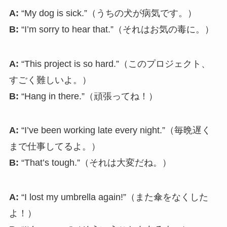
A:
“My dog is sick.”（うちの犬が病気です。）
B:
“I’m sorry to hear that.”（それはお気の毒に。）
A:
“This project is so hard.”（このプロジェクト、
すごく難しいよ。）
B:
“Hang in there.”（頑張ってね！）
A:
“I’ve been working late every night.”（毎晩遅く
まで仕事してるよ。）
B:
“That’s tough.”（それは大変だね。）
A:
“I lost my umbrella again!”（また傘をなくした
よ！）