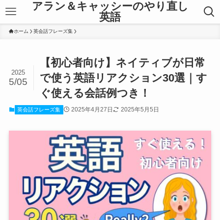
アラン＆キャッシーのやり直し
英語
ホーム
英会話フレーズ集
【初心者向け】ネイティブが日常
2025
で使う英語リアクション30選｜す
5/05
ぐ使える会話例つき！
2025年4月27日
2025年5月5日
英会話フレーズ集