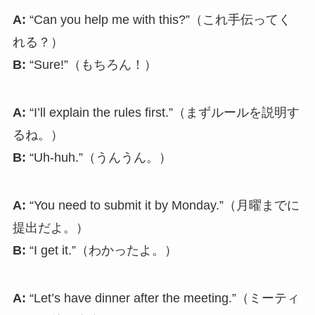
A:
“Can you help me with this?”（これ手伝ってく
れる？）
B:
“Sure!”（もちろん！）
A:
“I’ll explain the rules first.”（まずルールを説明す
るね。）
B:
“Uh-huh.”（うんうん。）
A:
“You need to submit it by Monday.”（月曜までに
提出だよ。）
B:
“I get it.”（わかったよ。）
A:
“Let’s have dinner after the meeting.”（ミーティ