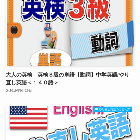
大人の英検｜英検３級の単語【動詞】中学英語/やり
直し英語＜１４０語＞
2019年9月26日
やり直し英語のはじめ方