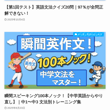
【第1回テスト】英語文法クイズ20問｜97％が全問正
解できない！
2025年10月4日
やり直し英語のはじめ方
瞬間スピーキング100本ノック！【中学英語からやり
直し】｜中1〜中3 文法別トレーニング集
2025年6月23日