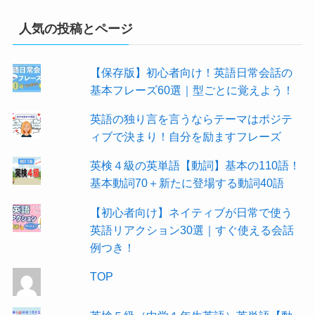
人気の投稿とページ
【保存版】初心者向け！英語日常会話の
基本フレーズ60選｜型ごとに覚えよう！
英語の独り言を言うならテーマはポジテ
ィブで決まり！自分を励ますフレーズ
英検４級の英単語【動詞】基本の110語！
基本動詞70＋新たに登場する動詞40語
【初心者向け】ネイティブが日常で使う
英語リアクション30選｜すぐ使える会話
例つき！
TOP