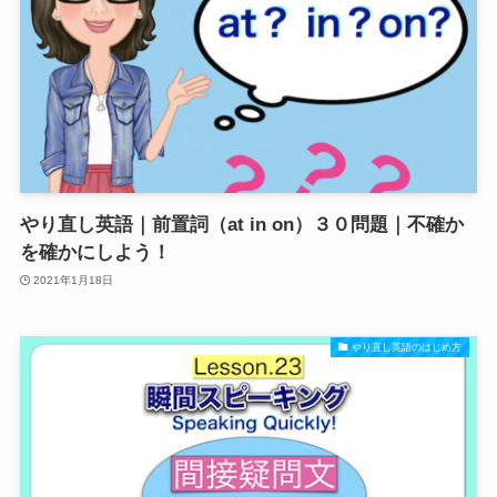
やり直し英語｜前置詞（at in on）３０問題｜不確か
を確かにしよう！
2021年1月18日
やり直し英語のはじめ方