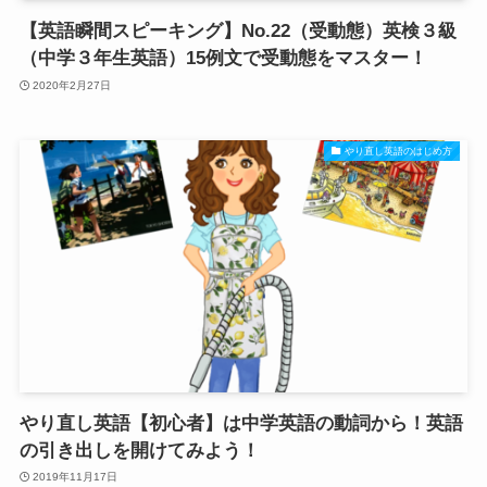
【英語瞬間スピーキング】No.22（受動態）英検３級
（中学３年生英語）15例文で受動態をマスター！
2020年2月27日
やり直し英語のはじめ方
やり直し英語【初心者】は中学英語の動詞から！英語
の引き出しを開けてみよう！
2019年11月17日