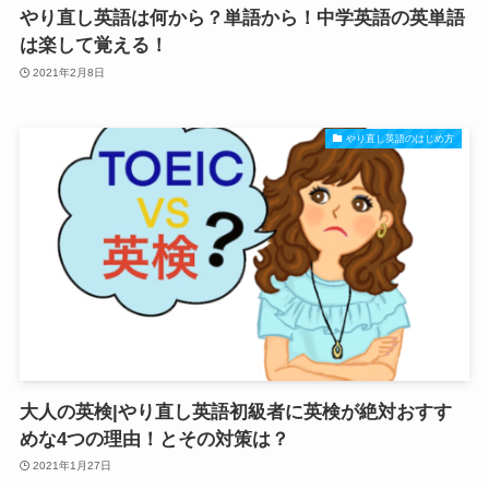
やり直し英語は何から？単語から！中学英語の英単語
は楽して覚える！
2021年2月8日
やり直し英語のはじめ方
大人の英検|やり直し英語初級者に英検が絶対おすす
めな4つの理由！とその対策は？
2021年1月27日