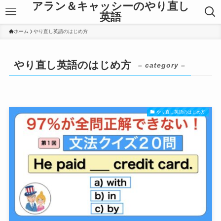
アラン＆キャッシーのやり直し
英語
ホーム
やり直し英語のはじめ方
やり直し英語のはじめ方
– category –
やり直し英語のはじめ方