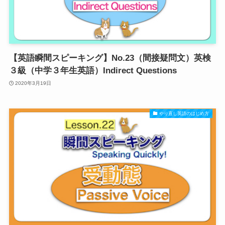
【英語瞬間スピーキング】No.23（間接疑問文）英検
３級（中学３年生英語）Indirect Questions
2020年3月19日
やり直し英語のはじめ方