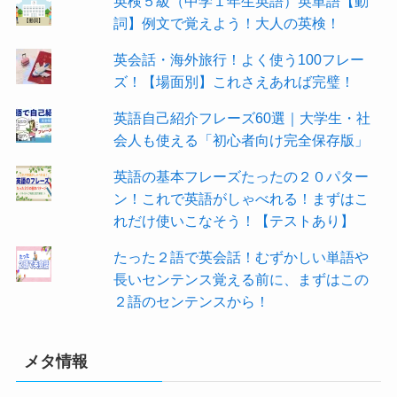
英検５級（中学１年生英語）英単語【動
詞】例文で覚えよう！大人の英検！
英会話・海外旅行！よく使う100フレー
ズ！【場面別】これさえあれば完璧！
英語自己紹介フレーズ60選｜大学生・社
会人も使える「初心者向け完全保存版」
英語の基本フレーズたったの２０パター
ン！これで英語がしゃべれる！まずはこ
れだけ使いこなそう！【テストあり】
たった２語で英会話！むずかしい単語や
長いセンテンス覚える前に、まずはこの
２語のセンテンスから！
メタ情報