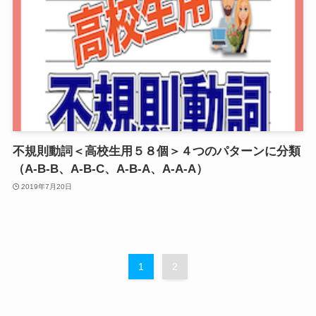
不規則動詞＜高校生用５８個＞４つのパターンに分類
（A-B-B、A-B-C、A-B-A、A-A-A）
2019年7月20日
1
2