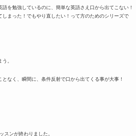
英語を勉強しているのに、簡単な英語さえ口から出てこない！
てしまった！でもやり直したい！って方のためのシリーズで
まう。
ことなく、瞬間に、条件反射で口から出てくる事が大事！
のレッスンが終わりました。