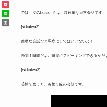
では、次のLesson５は、超簡単な日常会話です。
[st-kaiwa2]
簡単な会話だと馬鹿にしてはいけないよ！
瞬間！瞬間だよ。瞬間にスピーキングできるかだ
[/st-kaiwa2]
英検で言うと、英検５級の会話です。