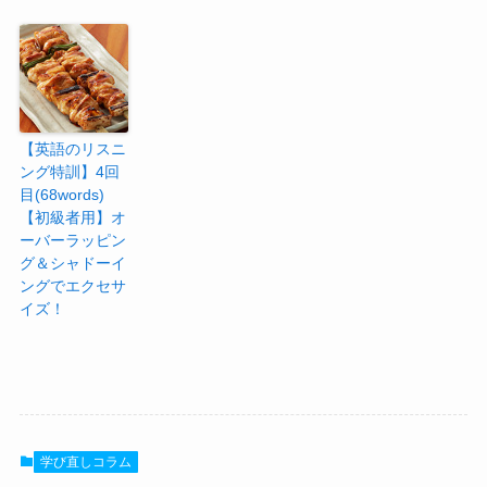
【英語のリスニ
ング特訓】4回
目(68words)
【初級者用】オ
ーバーラッピン
グ＆シャドーイ
ングでエクセサ
イズ！
学び直しコラム