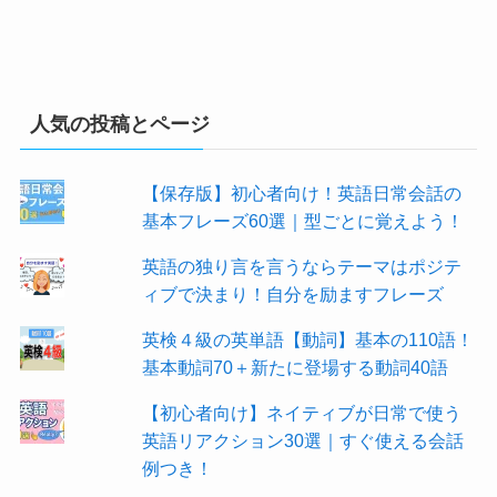
人気の投稿とページ
【保存版】初心者向け！英語日常会話の
基本フレーズ60選｜型ごとに覚えよう！
英語の独り言を言うならテーマはポジテ
ィブで決まり！自分を励ますフレーズ
英検４級の英単語【動詞】基本の110語！
基本動詞70＋新たに登場する動詞40語
【初心者向け】ネイティブが日常で使う
英語リアクション30選｜すぐ使える会話
例つき！