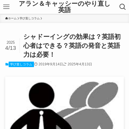
アラン＆キャッシーのやり直し
英語
ホーム
学び直しコラム
シャドーイングの効果は？英語初
2025
心者はできる？英語の発音と英語
4/13
力は必要！
2019年9月14日
2025年4月13日
学び直しコラム