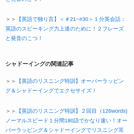
＞＞
【英語で独り言】＜＃21−#30＞１分英会話：
英語のスピーキング力上達のために！２フレーズ
と発音のこつ！
シャドーイングの関連記事
＞＞
【英語のリスニング特訓】オーバーラッピン
グ＆シャドーイングでエクセサイズ！
＞＞
【英語のリスニング特訓】２回目（126words)
ノーマルスピード１分間180語でかなり速い！オー
バーラッピング＆シャドーイングでリスニング耳