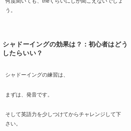
何度聞いても、theくらいにしか聞こえないでしょ
う。
シャドーイングの効果は？：初心者はどう
したらいい？
シャドーイングの練習は、
まずは、
発音
です。
そして
英語力を少しつけてから
チャレンジして下
さい。