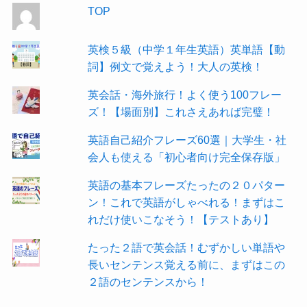
TOP
英検５級（中学１年生英語）英単語【動
詞】例文で覚えよう！大人の英検！
英会話・海外旅行！よく使う100フレー
ズ！【場面別】これさえあれば完璧！
英語自己紹介フレーズ60選｜大学生・社
会人も使える「初心者向け完全保存版」
英語の基本フレーズたったの２０パター
ン！これで英語がしゃべれる！まずはこ
れだけ使いこなそう！【テストあり】
たった２語で英会話！むずかしい単語や
長いセンテンス覚える前に、まずはこの
２語のセンテンスから！