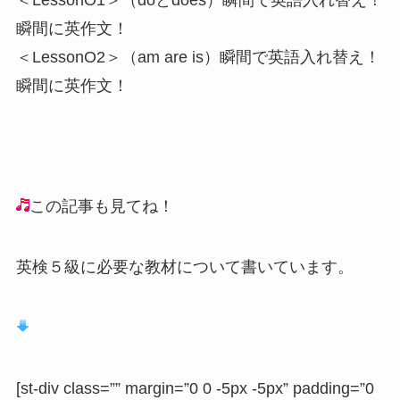
瞬間に英作文！
＜LessonO2＞（am are is）瞬間で英語入れ替え！
瞬間に英作文！
この記事も見てね！
英検５級に必要な教材について書いています。
[st-div class=”” margin=”0 0 -5px -5px” padding=”0