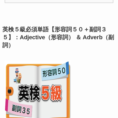
英検５級必須単語【形容詞５０＋副詞３
５】：Adjective（形容詞） ＆ Adverb（副
詞）