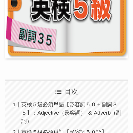
目次
英検５級必須単語【形容詞５０＋副詞３
５】：Adjective（形容詞） ＆ Adverb（副
詞）
英検５級必須単語【形容詞５０語】