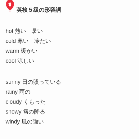
英検５級の形容詞
hot 熱い 暑い
cold 寒い 冷たい
warm 暖かい
cool 涼しい
sunny 日の照っている
rainy 雨の
cloudy くもった
snowy 雪の降る
windy 風の強い