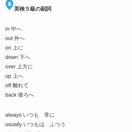
英検５級の副詞
in 中へ
out 外へ
on 上に
down 下へ
over 上方に
up 上へ
off 離れて
back 後ろへ
always いつも 常に
usually いつもは ふつう