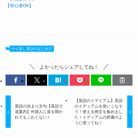
【初心者OK】
やり直し英語のはじめ方
よかったらシェアしてね！
【英語のイデイアム】英語
英語の決まり文句【英語で
のイディアムを使いこなそ
道案内】外国人に道を聞か
う！使える例文を集めまし
れてもこわくない！
た！イディアムの辞書のよ
うに使ってね！