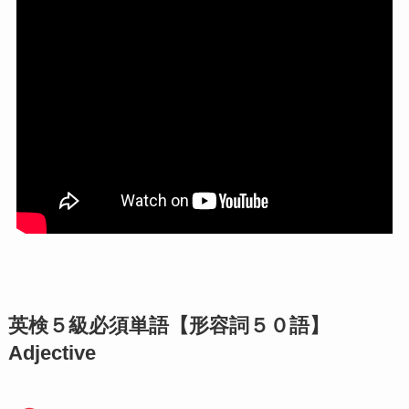
英検５級必須単語【形容詞５０語】
Adjective