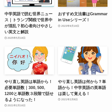
中学英語で読む世界ニュー
おすすめ文法書はGrammar
ス｜トランプ関税で世界中
in Useシリーズ！
が混乱？初心者向けやさし
2023年9月19日
い英文と解説
2025年5月18日
やり直し英語は単語から！
やり直し英語は何から？単
必要単語数｜300, 500,
語から！中学英語の英単語
1200と単語数３段階で話せ
は楽して覚える！
るようになった！
2021年2月8日
2021年2月16日