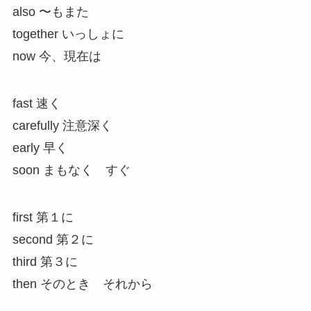
also 〜もまた
together いっしょに
now 今、現在は
fast 速く
carefully 注意深く
early 早く
soon まもなく すぐ
first 第１に
second 第２に
third 第３に
then そのとき それから