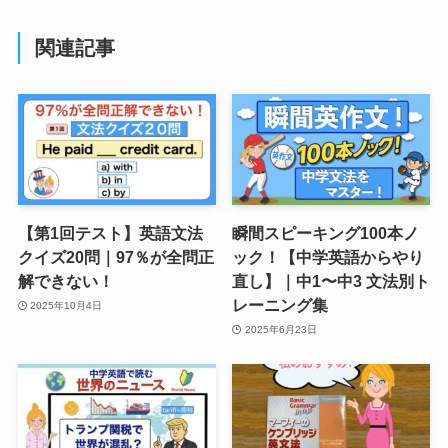
関連記事
【第1回テスト】英語文法
瞬間スピーキング100本ノ
クイズ20問｜97％が全問正
ック！【中学英語からやり
解できない！
直し】｜中1〜中3 文法別ト
レーニング集
2025年10月4日
2025年6月23日