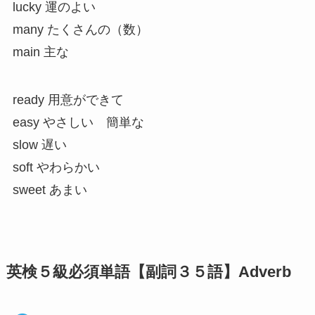
lucky 運のよい
many たくさんの（数）
main 主な
ready 用意ができて
easy やさしい 簡単な
slow 遅い
soft やわらかい
sweet あまい
英検５級必須単語【副詞３５語】Adverb