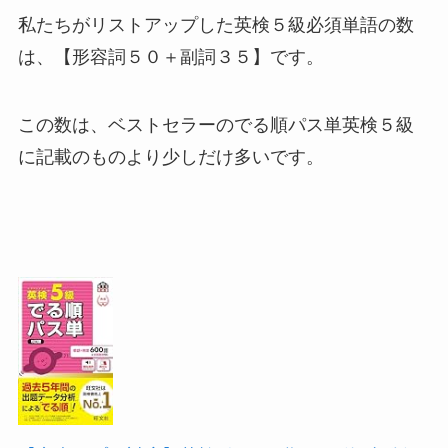
私たちがリストアップした英検５級必須単語の数
は、【形容詞５０＋副詞３５】です。
この数は、ベストセラーのでる順パス単英検５級
に記載のものより少しだけ多いです。