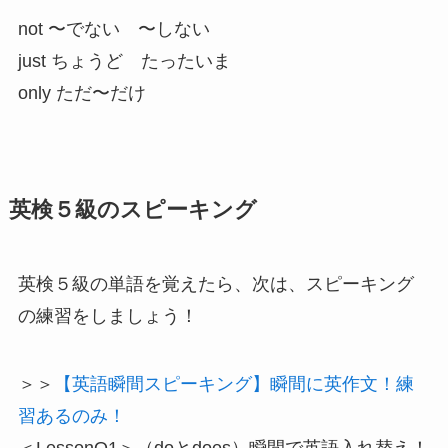
not 〜でない 〜しない
just ちょうど たったいま
only ただ〜だけ
英検５級のスピーキング
英検５級の単語を覚えたら、次は、スピーキング
の練習をしましょう！
＞＞
【英語瞬間スピーキング】瞬間に英作文！練
習あるのみ！
＜LessonO1＞（doとdoes）瞬間で英語入れ替え！