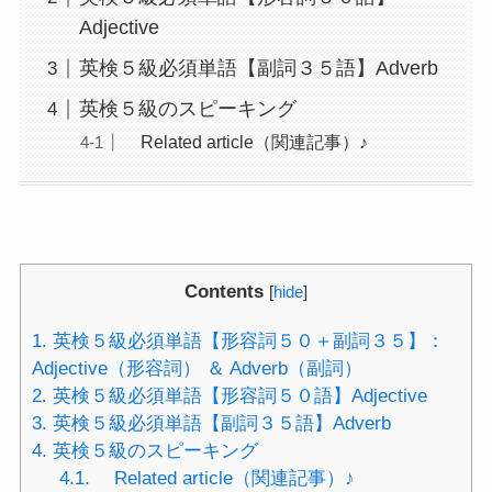
Adjective
英検５級必須単語【副詞３５語】Adverb
英検５級のスピーキング
Related article（関連記事）♪
Contents
[
hide
]
1.
英検５級必須単語【形容詞５０＋副詞３５】：
Adjective（形容詞） ＆ Adverb（副詞）
2.
英検５級必須単語【形容詞５０語】Adjective
3.
英検５級必須単語【副詞３５語】Adverb
4.
英検５級のスピーキング
4.1.
Related article（関連記事）♪