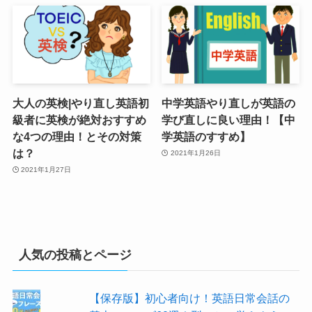
大人の英検|やり直し英語初
中学英語やり直しが英語の
級者に英検が絶対おすすめ
学び直しに良い理由！【中
な4つの理由！とその対策
学英語のすすめ】
は？
2021年1月26日
2021年1月27日
人気の投稿とページ
【保存版】初心者向け！英語日常会話の