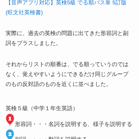
【音声アプリ対応】英検5級 でる順パス単 5訂版
(旺文社英検書)
実際に、過去の英検の問題に出てきた形容詞と副
詞をプラスしました。
それからリストの順番は、でる順っていうのでは
なく、覚えやすいようにできるだけ同じグループ
のもの反対語のものを近くに並べました。
英検５級（中学１年生英語）
形容詞・・・名詞を説明する、様子を説明する