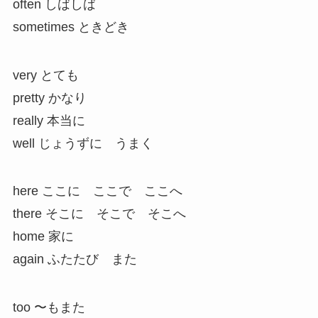
often しばしば
sometimes ときどき
very とても
pretty かなり
really 本当に
well じょうずに うまく
here ここに ここで ここへ
there そこに そこで そこへ
home 家に
again ふたたび また
too 〜もまた