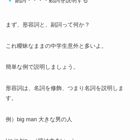
副詞・・・・動詞を説明する
まず、形容詞と、副詞って何か？
これ曖昧なままの中学生意外と多いよ。
簡単な例で説明しましょう。
形容詞は、名詞を修飾、つまり名詞を説明しま
す。
例）big man 大きな男の人