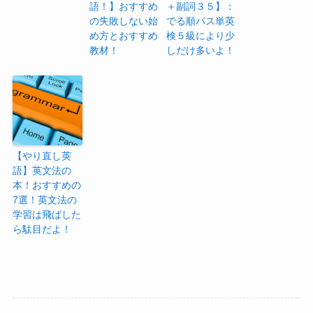
語！】おすすめ
＋副詞３５】：
の失敗しない始
でる順パス単英
め方とおすすめ
検５級により少
教材！
しだけ多いよ！
【やり直し英
語】英文法の
本！おすすめの
7選！英文法の
学習は飛ばした
ら駄目だよ！