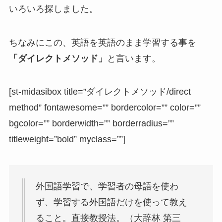
いろいろ探しました。
ちなみにこの、英語を英語のまま学習する事を
「ダイレクトメソッド」
と言います。
[st-midasibox title=”ダイレクトメソッド/direct
method” fontawesome=”” bordercolor=”” color=””
bgcolor=”” borderwidth=”” borderradius=””
titleweight=”bold” myclass=””]
外国語学習で、学習者の母語を使わ
ず、学習する外国語だけを使って教え
ること。直接教授法。（大辞林 第三