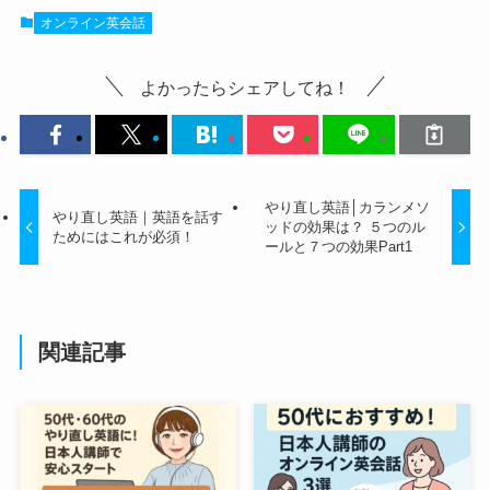
オンライン英会話
よかったらシェアしてね！
やり直し英語│カランメソ
やり直し英語｜英語を話す
ッドの効果は？ ５つのル
ためにはこれが必須！
ールと７つの効果Part1
関連記事