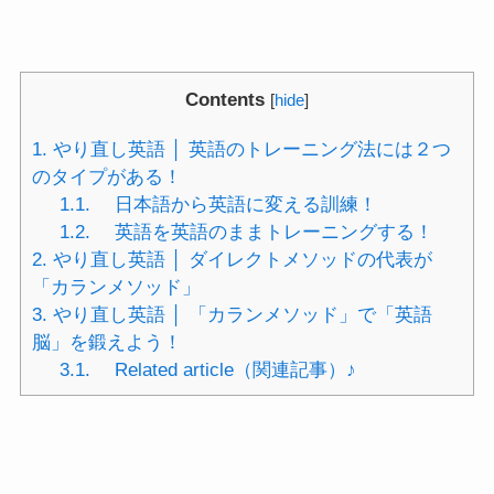
Contents
[
hide
]
1.
やり直し英語 │ 英語のトレーニング法には２つ
のタイプがある！
1.1.
日本語から英語に変える訓練！
1.2.
英語を英語のままトレーニングする！
2.
やり直し英語 │ ダイレクトメソッドの代表が
「カランメソッド」
3.
やり直し英語 │ 「カランメソッド」で「英語
脳」を鍛えよう！
3.1.
Related article（関連記事）♪