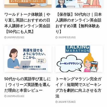
ワールドトーク体験談｜や
【保存版】50代向け｜日本
り直し英語におすすめの日
人講師のオンライン英会話
本人講師オンライン英会話
おすすめ3選【無料体験あ
【50代にも人気】
り】
2025年5月23日
2025年5月15日
50代からの英語学び直しに
トーキングマラソン完全ガ
｜ウィリーズ英語塾を選ん
イド：短期間でスピーキン
だ理由と本音レビュー
グ力を劇的に向上させる方
法
2025年4月13日
2024年7月28日