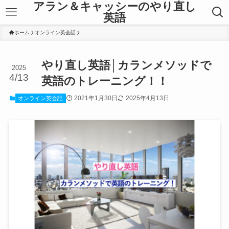
アラン＆キャッシーのやり直し
英語
ホーム
オンライン英会話
やり直し英語│カランメソッドで
2025
4/13
英語のトレーニング！！
2021年1月30日
2025年4月13日
オンライン英会話