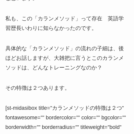
私も、この「カランメソッド」って存在 英語学
習歴長いわりに知らなかったのです。
具体的な「カランメソッド」の流れの子細は、後
ほどお話しますが、大雑把に言うとこのカランメ
ソッドは、どんなトレーニングなのか？
その特徴は２つあります。
[st-midasibox title=”カランメソッドの特徴は２つ”
fontawesome=”” bordercolor=”” color=”” bgcolor=””
borderwidth=”” borderradius=”” titleweight=”bold”