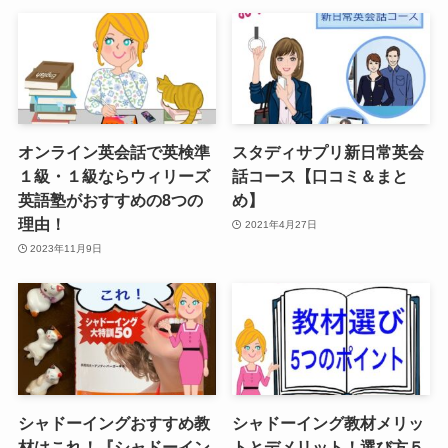
オンライン英会話で英検準
スタディサプリ新日常英会
１級・１級ならウィリーズ
話コース【口コミ＆まと
英語塾がおすすめの8つの
め】
理由！
2021年4月27日
2023年11月9日
シャドーイングおすすめ教
シャドーイング教材メリッ
材はこれ！『シャドーイン
トとデメリット！選び方５