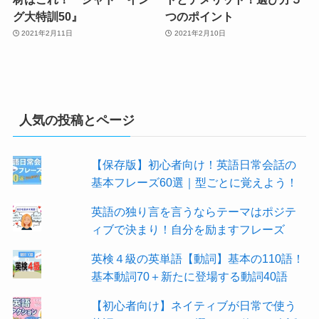
グ大特訓50』
つのポイント
2021年2月11日
2021年2月10日
人気の投稿とページ
【保存版】初心者向け！英語日常会話の
基本フレーズ60選｜型ごとに覚えよう！
英語の独り言を言うならテーマはポジテ
ィブで決まり！自分を励ますフレーズ
英検４級の英単語【動詞】基本の110語！
基本動詞70＋新たに登場する動詞40語
【初心者向け】ネイティブが日常で使う