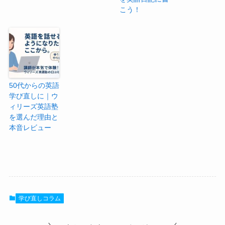
こう！
50代からの英語
学び直しに｜ウ
ィリーズ英語塾
を選んだ理由と
本音レビュー
学び直しコラム