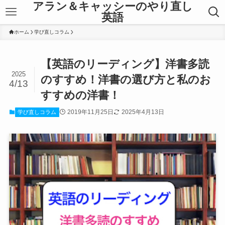
アラン＆キャッシーのやり直し
英語
ホーム
学び直しコラム
【英語のリーディング】洋書多読
2025
のすすめ！洋書の選び方と私のお
4/13
すすめの洋書！
2019年11月25日
2025年4月13日
学び直しコラム