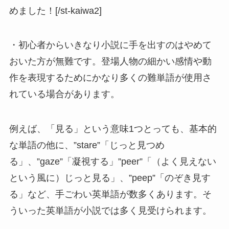
めました！[/st-kaiwa2]
・初心者からいきなり小説に手を出すのはやめて
おいた方が無難です。登場人物の細かい感情や動
作を表現するためにかなり多くの難単語が使用さ
れている場合があります。
例えば、「見る」という意味1つとっても、基本的
な単語の他に、”stare”「じっと見つめ
る」、”gaze”「凝視する」”peer”「（よく見えない
という風に）じっと見る」、”peep”「のぞき見す
る」など、手ごわい英単語が数多くあります。そ
ういった英単語が小説では多く見受けられます。