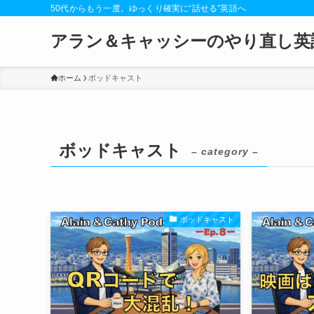
50代からもう一度。ゆっくり確実に“話せる”英語へ
アラン＆キャッシーのやり直し英
ホーム
ボッドキャスト
ボッドキャスト
– category –
ボッドキャスト