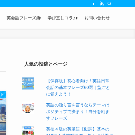
英会話フレーズ集
学び直しコラム
お問い合わせ
人気の投稿とページ
【保存版】初心者向け！英語日常
会話の基本フレーズ60選｜型ごと
に覚えよう！
スト
英語の独り言を言うならテーマは
ポジティブで決まり！自分を励ま
すフレーズ
英検４級の英単語【動詞】基本の