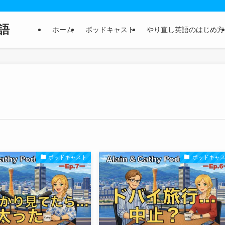
語
ホーム
ボッドキャスト
やり直し英語のはじめ方
ボッドキャスト
ボッドキャ